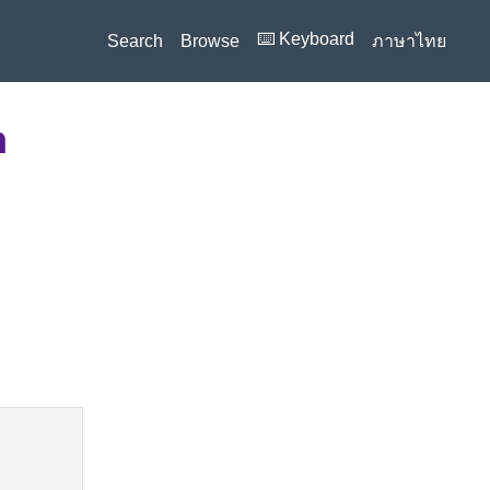
⌨️ Keyboard
Search
Browse
ภาษาไทย
n