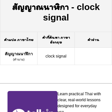
สัญญาณนาฬิกา
-
clock
signal
คำที่ค้นหา ภาษา
คำแปล ภาษาไทย
คำอ่าน
อังกฤษ
สัญญาณนาฬิกา
clock signal
(
คำนาม
)
Learn practical Thai with
clear, real-world lessons
designed for everyday
use.