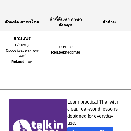
คำที่ค้นหา ภาษา
คำแปล ภาษาไทย
คำอ่าน
อังกฤษ
สามเณร
(
คำนาม
)
novice
Opposites:
พระ, พระ
Related:
neophyte
สงฆ์
Related:
เณร
Learn practical Thai with
clear, real-world lessons
designed for everyday
use.