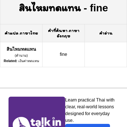
สินไหมทดแทน
-
fine
คำที่ค้นหา ภาษา
คำแปล ภาษาไทย
คำอ่าน
อังกฤษ
สินไหมทดแทน
fine
(
คำนาม
)
Related:
เงินค่าทดแทน
Learn practical Thai with
clear, real-world lessons
designed for everyday
use.