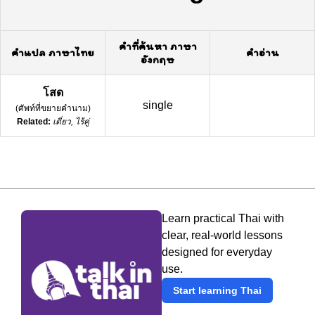
คำที่ค้นหา ภาษา
คำแปล ภาษาไทย
คำอ่าน
อังกฤษ
โสด
single
(
ศัพท์ที่ขยายคำนาม
)
Related:
เดี่ยว, ไร้คู่
Learn practical Thai with
clear, real-world lessons
designed for everyday
use.
Start learning Thai