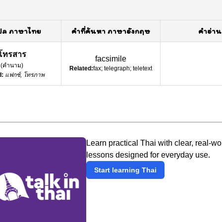
ปล ภาษาไทย
คำที่ค้นหา ภาษาอังกฤษ
คำอ่าน
โทรสาร
facsimile
(
คำนาม
)
Related:
fax; telegraph; teletext
d:
แฟกซ์, โทรภาพ
Learn practical Thai with clear, real-wo
lessons designed for everyday use.
Start learning Thai