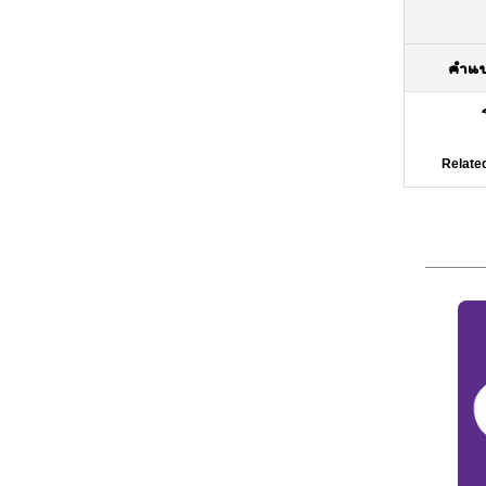
คำแ
Relate