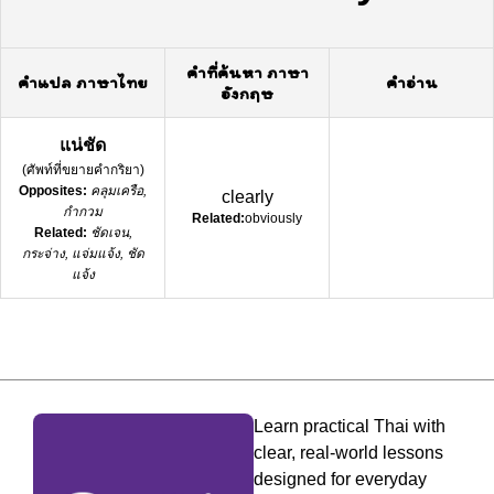
คำที่ค้นหา ภาษา
คำแปล ภาษาไทย
คำอ่าน
อังกฤษ
แน่ชัด
(
ศัพท์ที่ขยายคำกริยา
)
Opposites:
คลุมเครือ,
clearly
กำกวม
Related:
obviously
Related:
ชัดเจน,
กระจ่าง, แจ่มแจ้ง, ชัด
แจ้ง
Learn practical Thai with
clear, real-world lessons
designed for everyday