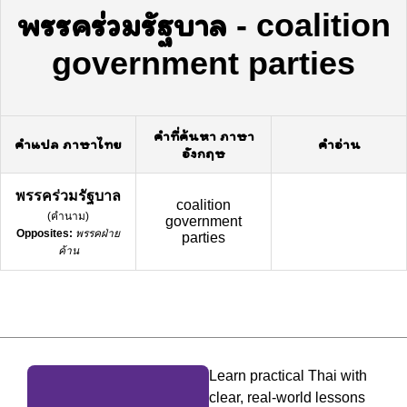
พรรคร่วมรัฐบาล
-
coalition
government parties
คำที่ค้นหา ภาษา
คำแปล ภาษาไทย
คำอ่าน
อังกฤษ
พรรคร่วมรัฐบาล
coalition
(
คำนาม
)
government
Opposites:
พรรคฝ่าย
parties
ค้าน
Learn practical Thai with
clear, real-world lessons