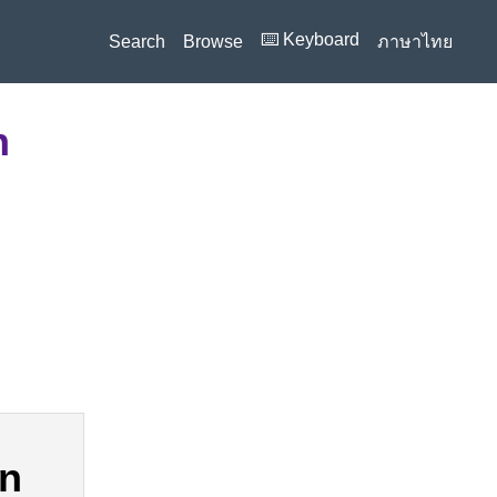
⌨️ Keyboard
Search
Browse
ภาษาไทย
n
on