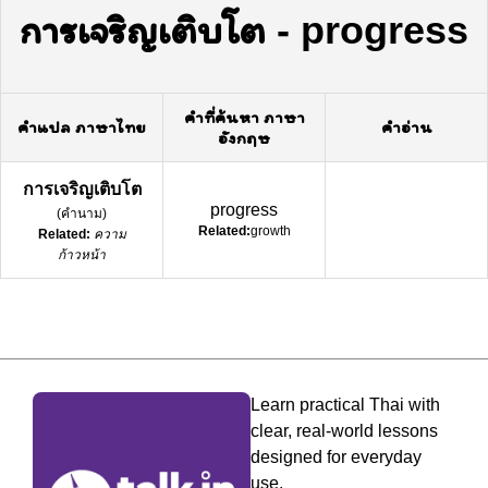
การเจริญเติบโต
-
progress
คำที่ค้นหา ภาษา
คำแปล ภาษาไทย
คำอ่าน
อังกฤษ
การเจริญเติบโต
progress
(
คำนาม
)
Related:
growth
Related:
ความ
ก้าวหน้า
Learn practical Thai with
clear, real-world lessons
designed for everyday
use.