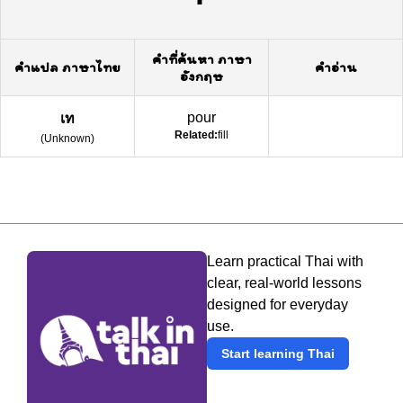
คำที่ค้นหา ภาษา
คำแปล ภาษาไทย
คำอ่าน
อังกฤษ
pour
เท
Related:
fill
(
Unknown
)
Learn practical Thai with
clear, real-world lessons
designed for everyday
use.
Start learning Thai