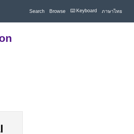
⌨️ Keyboard
Search
Browse
ภาษาไทย
ion
l