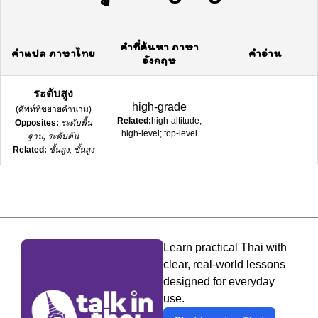
คำที่ค้นหา ภาษา
คำแปล ภาษาไทย
คำอ่าน
อังกฤษ
ระดับสูง
high-grade
(
ศัพท์ที่ขยายคำนาม
)
Related:
high-altitude;
Opposites:
ระดับพื้น
high-level; top-level
ฐาน, ระดับต้น
Related:
ชั้นสูง, ขั้นสูง
Learn practical Thai with
clear, real-world lessons
designed for everyday
use.