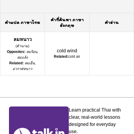
คำที่ค้นหา ภาษา
คำแปล ภาษาไทย
คำอ่าน
อังกฤษ
ลมหนาว
(
คำนาม
)
cold wind
Opposites:
ลมร้อน,
Related:
cold air
ลมแล้ง
Related:
ลมเย็น,
อากาศหนาว
Learn practical Thai with
clear, real-world lessons
designed for everyday
use.