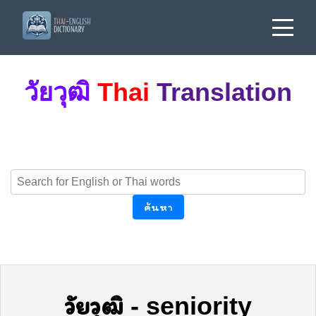
วัยวุฒิ
Thai
Translation
ค้นหา
วัยวุฒิ
-
seniority