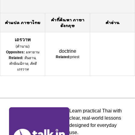
คำที่ค้นหา ภาษา
คำแปล ภาษาไทย
คำอ่าน
อังกฤษ
เถรวาท
(
คำนาม
)
doctrine
Opposites:
มหายาน
Related:
priest
Related:
หินยาน,
ทักษิณนิกาย, ลัทธิ
เถรวาท
Learn practical Thai with
clear, real-world lessons
designed for everyday
use.