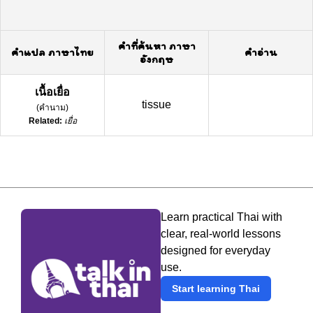
คำที่ค้นหา ภาษา
คำแปล ภาษาไทย
คำอ่าน
อังกฤษ
เนื้อเยื่อ
tissue
(
คำนาม
)
Related:
เยื่อ
Learn practical Thai with
clear, real-world lessons
designed for everyday
use.
Start learning Thai