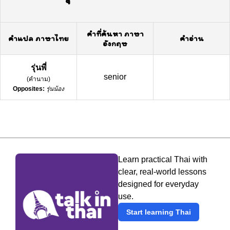
คำที่ค้นหา ภาษา
คำแปล ภาษาไทย
คำอ่าน
อังกฤษ
รุ่นพี่
senior
(
คำนาม
)
Opposites:
รุ่นน้อง
Learn practical Thai with
clear, real-world lessons
designed for everyday
use.
Start learning Thai