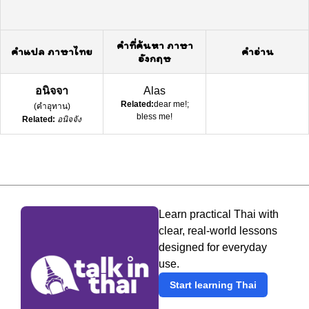
คำที่ค้นหา ภาษา
คำแปล ภาษาไทย
คำอ่าน
อังกฤษ
อนิจจา
Alas
Related:
dear me!;
(
คำอุทาน
)
bless me!
Related:
อนิจจัง
Learn practical Thai with
clear, real-world lessons
designed for everyday
use.
Start learning Thai