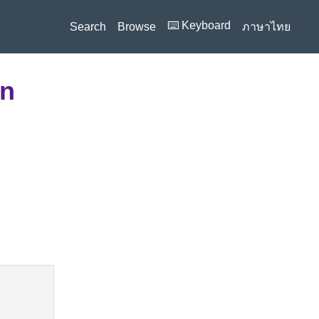
⌨️ Keyboard
Search
Browse
ภาษาไทย
on