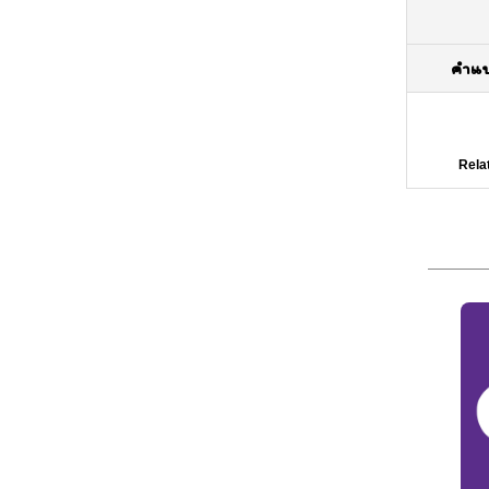
คำแ
Rela