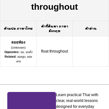
throughout
คำที่ค้นหา ภาษา
คำแปล ภาษาไทย
คำอ่าน
อังกฤษ
ลอยฟ่อง
(
Unknown
)
float throughout
Opposites:
จม, จมดิ่ง
Related:
ลอยสูง, ลอย
เด่น
Learn practical Thai with
clear, real-world lessons
designed for everyday