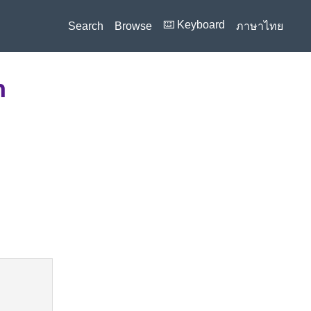
⌨️ Keyboard
Search
Browse
ภาษาไทย
n