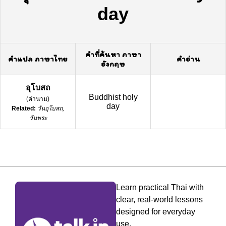
day
คำที่ค้นหา ภาษา
คำแปล ภาษาไทย
คำอ่าน
อังกฤษ
อุโบสถ
Buddhist holy
(
คำนาม
)
day
Related:
วันอุโบสถ,
วันพระ
Learn practical Thai with
clear, real-world lessons
designed for everyday
use.