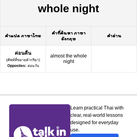
whole night
คำที่ค้นหา ภาษา
คำแปล ภาษาไทย
คำอ่าน
อังกฤษ
ค่อนคืน
almost the whole
(
ศัพท์ที่ขยายคำกริยา
)
night
Opposites:
ค่อนวัน
Learn practical Thai with
clear, real-world lessons
designed for everyday
use.