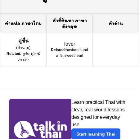
คำที่ค้นหา ภาษา
คำแปล ภาษาไทย
คำอ่าน
อังกฤษ
คู่ชื่น
lover
(
คำนาม
)
Related:
husband and
Related:
คู่รัก, คู่สามี
wife; sweetheart
ภรรยา
Learn practical Thai with
clear, real-world lessons
designed for everyday
use.
Start learning Thai