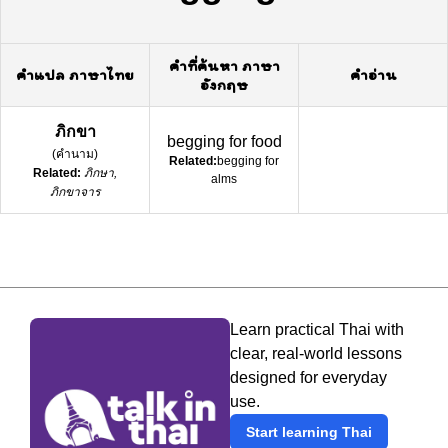
คำที่ค้นหา ภาษา
คำแปล ภาษาไทย
คำอ่าน
อังกฤษ
ภิกขา
begging for food
(
คำนาม
)
Related:
begging for
Related:
ภิกษา,
alms
ภิกขาจาร
Learn practical Thai with
clear, real-world lessons
designed for everyday
use.
Start learning Thai