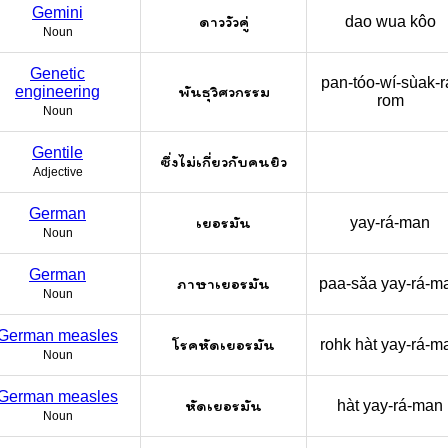
Gemini
ดาววัวคู่
dao wua kôo
Noun
Genetic
pan-tóo-wí-sùak-ra
พันธุวิศวกรรม
engineering
rom
Noun
Gentile
ซึ่งไม่เกี่ยวกับคนยิว
Adjective
German
เยอรมัน
yay-rá-man
Noun
German
ภาษาเยอรมัน
paa-sǎa yay-rá-m
Noun
German measles
โรคหัดเยอรมัน
rohk hàt yay-rá-m
Noun
German measles
หัดเยอรมัน
hàt yay-rá-man
Noun