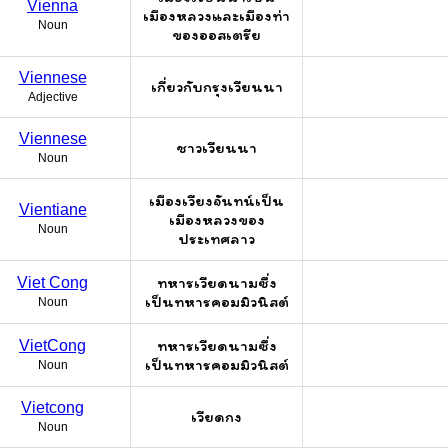
Vienna
เมืองหลวงและเมืองท่า
Noun
ของออสเตรีย
Viennese
เกี่ยวกับกรุงเวียนนา
Adjective
Viennese
ชาวเวียนนา
Noun
เมืองเวียงจันทน์เป็น
Vientiane
เมืองหลวงของ
Noun
ประเทศลาว
ทหารเวียดนามซึ่ง
Viet Cong
เป็นทหารคอมมิวนิสต์
Noun
ทหารเวียดนามซึ่ง
VietCong
เป็นทหารคอมมิวนิสต์
Noun
Vietcong
เวียดกง
Noun