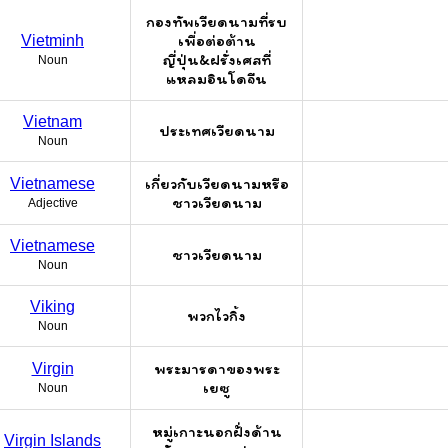
กองทัพเวียดนามที่รบ
เพื่อต่อต้าน
Vietminh
ญี่ปุ่น&ฝรั่งเศสที่
Noun
แหลมอินโดจีน
Vietnam
ประเทศเวียดนาม
Noun
เกี่ยวกับเวียดนามหรือ
Vietnamese
ชาวเวียดนาม
Adjective
Vietnamese
ชาวเวียดนาม
Noun
Viking
พวกไวกิ้ง
Noun
พระมารดาของพระ
Virgin
เยซู
Noun
หมู่เกาะนอกฝั่งด้าน
Virgin Islands