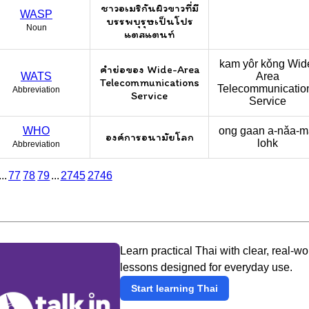
ชาวอเมริกันผิวขาวที่มี
WASP
บรรพบุรุษเป็นโปร
Noun
แตสแตนท์
kam yôr kǒng Wid
คำย่อของ Wide-Area
WATS
Area
Telecommunications
Telecommunicatio
Abbreviation
Service
Service
WHO
ong gaan a-nǎa-m
องค์การอนามัยโลก
lohk
Abbreviation
...
77
78
79
...
2745
2746
Learn practical Thai with clear, real-wo
lessons designed for everyday use.
Start learning Thai