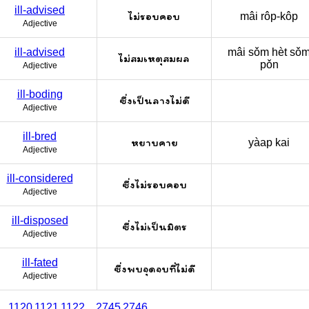
ill-advised
ไม่รอบคอบ
mâi rôp-kôp
Adjective
ill-advised
mâi sǒm hèt sǒ
ไม่สมเหตุสมผล
pǒn
Adjective
ill-boding
ซึ่งเป็นลางไม่ดี
Adjective
ill-bred
หยาบคาย
yàap kai
Adjective
ill-considered
ซึ่งไม่รอบคอบ
Adjective
ill-disposed
ซึ่งไม่เป็นมิตร
Adjective
ill-fated
ซึ่งพบจุดจบที่ไม่ดี
Adjective
...
1120
1121
1122
...
2745
2746