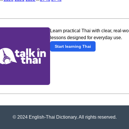
Learn practical Thai with clear, real-wo
lessons designed for everyday use.
Start learning Thai
© 2024 English-Thai Dictionary. All rights reserved.