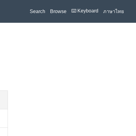
⌨️ Keyboard
Search
Browse
ภาษาไทย
i