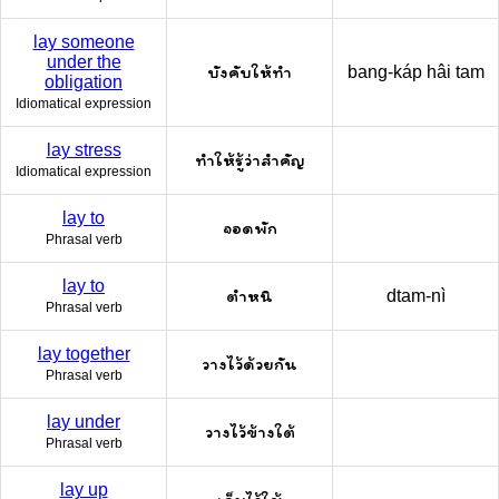
lay someone
under the
บังคับให้ทำ
bang-káp hâi tam
obligation
Idiomatical expression
lay stress
ทำให้รู้ว่าสำคัญ
Idiomatical expression
lay to
จอดพัก
Phrasal verb
lay to
ตำหนิ
dtam-nì
Phrasal verb
lay together
วางไว้ด้วยกัน
Phrasal verb
lay under
วางไว้ข้างใต้
Phrasal verb
lay up