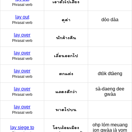
เอาตัวไปเสี่ยง
Phrasal verb
lay out
ดุด่า
dòo dàa
Phrasal verb
lay over
พักค้างคืน
Phrasal verb
lay over
เลื่อนออกไป
Phrasal verb
lay over
ตกแต่ง
dtòk dtàeng
Phrasal verb
lay over
sà-daeng dee
แสดงดีกว่า
gwàa
Phrasal verb
lay over
พาดไปบน
Phrasal verb
ohp lóm meuang
โอบล้อมเมือง
lay siege to
jon gwàa jà yom