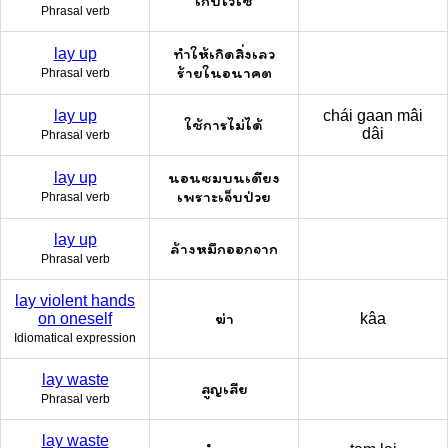
เก็บไว้ใช้
Phrasal verb
ทำให้เกิดสิ่งเลว
lay up
ร้ายในอนาคต
Phrasal verb
lay up
chái gaan mâi
ใช้การไม่ได้
dâi
Phrasal verb
นอนซมบนเตียง
lay up
เพราะเจ็บป่วย
Phrasal verb
lay up
ล้างหมึกออกจาก
Phrasal verb
lay violent hands
ฆ่า
on oneself
kâa
Idiomatical expression
lay waste
สูญเสีย
Phrasal verb
lay waste