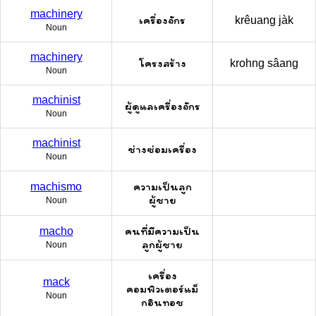
machinery
เครื่องจักร
krêuang jàk
Noun
machinery
โครงสร้าง
krohng sâang
Noun
machinist
ผู้ดูแลเครื่องจักร
Noun
machinist
ช่างซ่อมเครื่อง
Noun
ความเป็นลูก
machismo
ผู้ชาย
Noun
คนที่มีความเป็น
macho
ลูกผู้ชาย
Noun
เครื่อง
mack
คอมพิวเตอร์แม็
Noun
กอินทอช