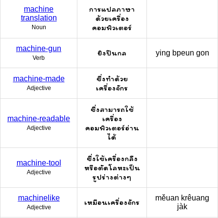
การแปลภาษา
machine
translation
ด้วยเครื่อง
คอมพิวเตอร์
Noun
machine-gun
ยิงปืนกล
ying bpeun gon
Verb
ซึ่งทำด้วย
machine-made
เครื่องจักร
Adjective
ซึ่งสามารถใช้
เครื่อง
machine-readable
คอมพิวเตอร์อ่าน
Adjective
ได้
ซึ่งใช้เครื่องกลึง
machine-tool
หรือตัดโลหะเป็น
Adjective
รูปร่างต่างๆ
machinelike
měuan krêuang
เหมือนเครื่องจักร
jàk
Adjective