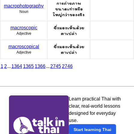
การถ่ายภาพ
macrophotography
ขนาดเท่าหรือ
Noun
ใหญ่กว่าของจริง
ซึ่งมองเห็นด้วย
macroscopic
ตาเปล่า
Adjective
ซึ่งมองเห็นด้วย
macroscopical
ตาเปล่า
Adjective
1
2
...
1364
1365
1366
...
2745
2746
Learn practical Thai with
clear, real-world lessons
designed for everyday
use.
Start learning Thai