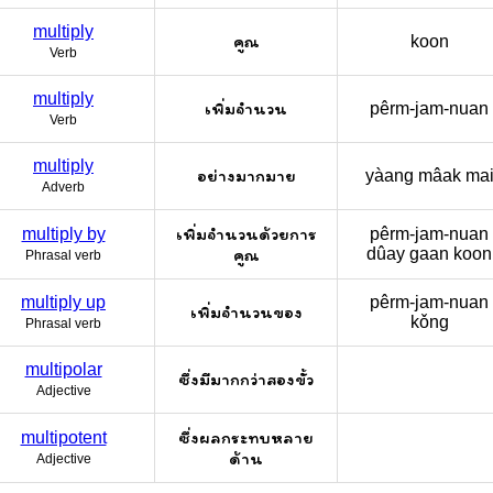
multiply
คูณ
koon
Verb
multiply
เพิ่มจำนวน
pêrm-jam-nuan
Verb
multiply
อย่างมากมาย
yàang mâak ma
Adverb
เพิ่มจำนวนด้วยการ
multiply by
pêrm-jam-nuan
คูณ
dûay gaan koon
Phrasal verb
multiply up
pêrm-jam-nuan
เพิ่มจำนวนของ
kǒng
Phrasal verb
multipolar
ซึ่งมีมากกว่าสองขั้ว
Adjective
ซึ่งผลกระทบหลาย
multipotent
ด้าน
Adjective