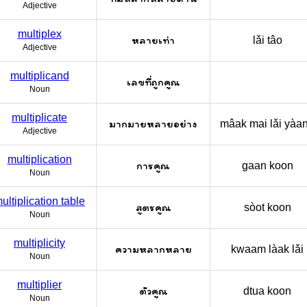
Adjective
multiplex
หลายเท่า
lǎi tâo
Adjective
multiplicand
เลขที่ถูกคูณ
Noun
multiplicate
มากมายหลายอย่าง
mâak mai lǎi yàa
Adjective
multiplication
การคูณ
gaan koon
Noun
ultiplication table
สูตรคูณ
sòot koon
Noun
multiplicity
ความหลากหลาย
kwaam làak lǎi
Noun
multiplier
ตัวคูณ
dtua koon
Noun