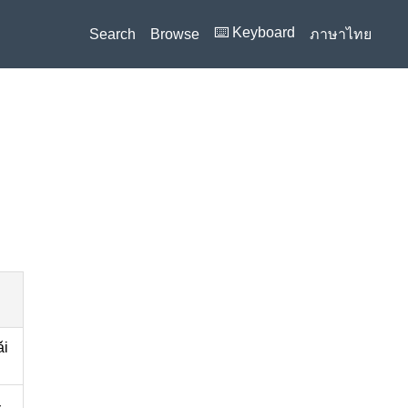
⌨️ Keyboard
Search
Browse
ภาษาไทย
̌i