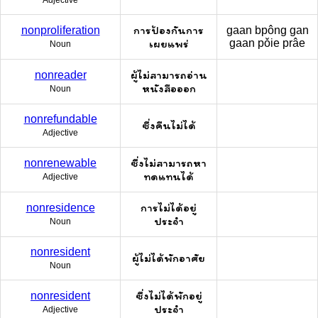
การป้องกันการ
nonproliferation
gaan bpông gan
เผยแพร่
gaan pǒie prâe
Noun
ผู้ไม่สามารถอ่าน
nonreader
หนังสือออก
Noun
nonrefundable
ซึ่งคืนไม่ได้
Adjective
ซึ่งไม่สามารถหา
nonrenewable
ทดแทนได้
Adjective
การไม่ได้อยู่
nonresidence
ประจำ
Noun
nonresident
ผู้ไม่ได้พักอาศัย
Noun
ซึ่งไม่ได้พักอยู่
nonresident
ประจำ
Adjective