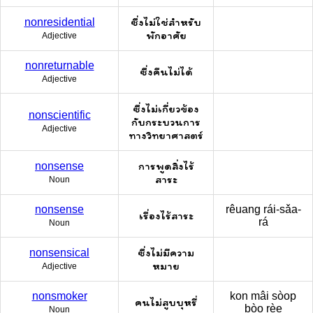
ซึ่งไม่ใช่สำหรับ
nonresidential
พักอาศัย
Adjective
nonreturnable
ซึ่งคืนไม่ได้
Adjective
ซึ่งไม่เกี่ยวข้อง
nonscientific
กับกระบวนการ
Adjective
ทางวิทยาศาสตร์
การพูดสิ่งไร้
nonsense
สาระ
Noun
nonsense
rêuang rái-sǎa-
เรื่องไร้สาระ
rá
Noun
ซึ่งไม่มีความ
nonsensical
หมาย
Adjective
nonsmoker
kon mâi sòop
คนไม่สูบบุหรี่
bòo rèe
Noun