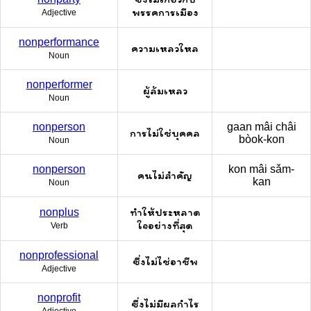
พรรคการเมือง
Adjective
nonperformance
ความเหลวใหล
Noun
nonperformer
ผู้ล้มเหลว
Noun
nonperson
gaan mâi châi
การไม่ใช่บุคคล
bòok-kon
Noun
nonperson
kon mâi sǎm-
คนไม่สำคัญ
kan
Noun
ทำให้ประหลาด
nonplus
ใจอย่างที่สุด
Verb
nonprofessional
ซึ่งไม่ไช่อาชีพ
Adjective
nonprofit
ซึ่งไม่มีผลกำไร
Adjective