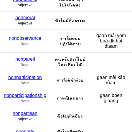
ไม่ใช่โลหะ
Adjective
nonmoral
ซึ่งไม่มีศีลธรรม
Adjective
gaan mâi yom
การไม่ยอม
nonobservance
bpà-dtì-bàt
ปฏิบัติตาม
Noun
dtaam
คนหรือสิ่งที่ไม่มี
nonpareil
ใครเทียบได้
Noun
nonparticipation
gaan mâi kâo
การไม่เข้าร่วม
rûam
Noun
nonparticipationship
gaan bpen
การเป็นกลาง
glaang
Noun
nonpartisan
ซึ่งไม่ลำเอียง
Adjective
ซึ่งไม่เกี่ยวกับ
nonparty