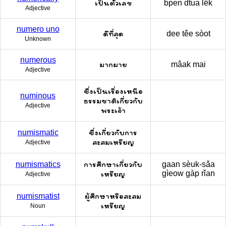
เป็นตัวเลข
bpen dtua lêk
Adjective
numero uno
ดีที่สุด
dee têe sòot
Unknown
numerous
มากมาย
mâak mai
Adjective
ซึ่งเป็นเรื่องเหนือ
numinous
ธรรมชาติเกี่ยวกับ
Adjective
พระเจ้า
ซึ่งเกี่ยวกับการ
numismatic
สะสมเหรียญ
Adjective
การศึกษาเกี่ยวกับ
numismatics
gaan sèuk-sǎa
เหรียญ
gìeow gàp rǐan
Adjective
ผู้ศึกษาหรือสะสม
numismatist
เหรียญ
Noun