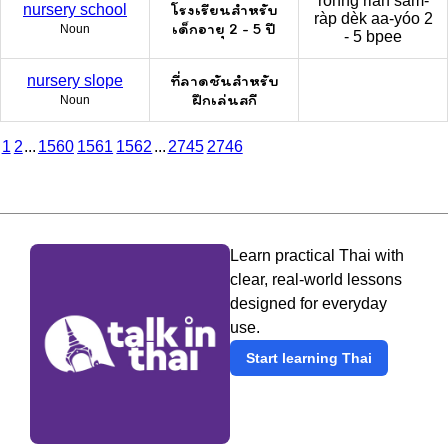
rohng rian sǎm-
โรงเรียนสำหรับ
nursery school
ràp dèk aa-yóo 2
เด็กอายุ 2 - 5 ปี
Noun
- 5 bpee
ที่ลาดชันสำหรับ
nursery slope
ฝึกเล่นสกี
Noun
1
2
...
1560
1561
1562
...
2745
2746
Learn practical Thai with
clear, real-world lessons
designed for everyday
use.
Start learning Thai