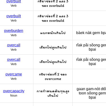
กริยาช่องที่ 2 และ 3
overbuilt
ของ overbuild
Verb
กริยาช่องที่ 2 และ 3
overbuilt
ของ overbuild
Verb
overburden
แบกหนักเกินไป
bàek nàk gern bp
Verb
overcall
rîak pâi sǒong ge
เรียกไพ่สูงเกินไป
bpai
Verb
overcall
rîak pâi sǒong ge
เรียกไพ่สูงเกินไป
bpai
Verb
กริยาช่องที่ 2 ของ
overcame
overcome
Verb
gaan gam-nòt dto
การกำหนดต้นทุนสูง
overcapacity
toon sǒong gern
เกินไป
Noun
bpai