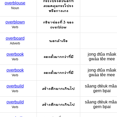
กระโปรงตัวนอกที่
overblouse
สวมคลุมกระโปรง
Noun
หรือกางเกง
กริยาช่องที่ 3 ของ
overblown
overblow
Verb
overboard
นอกลำเรือ
Adverb
overbook
jong dtǔa mâak
จองตั๋วมากกว่าที่มี
gwàa têe mee
Verb
overbook
jong dtǔa mâak
จองตั๋วมากกว่าที่มี
gwàa têe mee
Verb
overbuild
sâang dtèuk mâ
สร้างตึกมากเกินไป
gern bpai
Verb
overbuild
sâang dtèuk mâ
สร้างตึกมากเกินไป
gern bpai
Verb