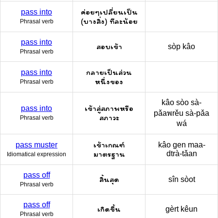
ค่อยๆเปลี่ยนเป็น
pass into
(บางสิ่ง) ทีละน้อย
Phrasal verb
pass into
สอบเข้า
sòp kâo
Phrasal verb
กลายเป็นส่วน
pass into
หนึ่งของ
Phrasal verb
kâo sòo sà-
เข้าสู่สภาพหรือ
pass into
pǎaพrěu sà-pǎa
สภาวะ
Phrasal verb
wá
เข้าเกณฑ์
pass muster
kâo gen maa-
มาตรฐาน
dtrà-tǎan
Idiomatical expression
pass off
สิ้นสุด
sîn sòot
Phrasal verb
pass off
เกิดขึ้น
gèrt kêun
Phrasal verb