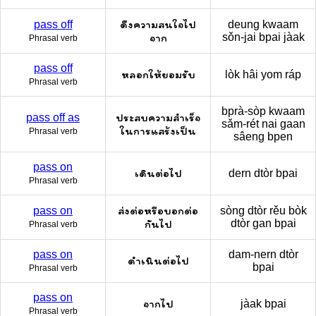
ดึงความสนใจไป
pass off
deung kwaam
จาก
sǒn-jai bpai jàak
Phrasal verb
pass off
หลอกให้ยอมรับ
lòk hâi yom ráp
Phrasal verb
bprà-sòp kwaam
ประสบความสำเร็จ
pass off as
sǎm-rét nai gaan
ในการแสร้งเป็น
Phrasal verb
sâeng bpen
pass on
เดินต่อไป
dern dtòr bpai
Phrasal verb
ส่งต่อหรือบอกต่อ
pass on
sòng dtòr rěu bòk
กันไป
dtòr gan bpai
Phrasal verb
pass on
dam-nern dtòr
ดำเนินต่อไป
bpai
Phrasal verb
pass on
จากไป
jàak bpai
Phrasal verb