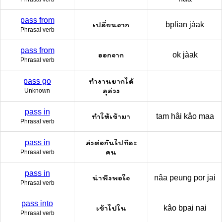
pass from
เปลี่ยนจาก
bplìan jàak
Phrasal verb
pass from
ออกจาก
ok jàak
Phrasal verb
ทำงานยากได้
pass go
ลุล่วง
Unknown
pass in
ทำให้เข้ามา
tam hâi kâo maa
Phrasal verb
ส่งต่อกันไปทีละ
pass in
คน
Phrasal verb
pass in
น่าพึงพอใจ
nâa peung por jai
Phrasal verb
pass into
เข้าไปใน
kâo bpai nai
Phrasal verb