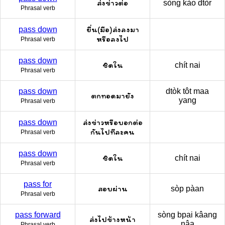
ส่งข่าวต่อ
sòng kào dtòr
Phrasal verb
ยื่น(มือ)ส่งลงมา
pass down
หรือลงไป
Phrasal verb
pass down
ชิดใน
chít nai
Phrasal verb
pass down
dtòk tôt maa
ตกทอดมายัง
yang
Phrasal verb
ส่งข่าวหรือบอกต่อ
pass down
กันไปทีละคน
Phrasal verb
pass down
ชิดใน
chít nai
Phrasal verb
pass for
สอบผ่าน
sòp pàan
Phrasal verb
pass forward
sòng bpai kâang
ส่งไปข้างหน้า
nâa
Phrasal verb