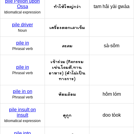
pile Pelion upon
ทำให้ใหญ่กว่า
Ossa
tam hâi yài gwàa
Idiomatical expression
pile driver
เครื่องตอกเสาเข็ม
Noun
pile in
สะสม
sà-sǒm
Phrasal verb
เข้าร่วม (กิจกรรม
เช่นโจมตี,ทาน
pile in
อาหาร) (คำไม่เป็น
Phrasal verb
ทางการ)
pile in on
ห้อมล้อม
hôm lóm
Phrasal verb
pile insult on
ดูถูก
insult
doo tòok
Idiomatical expression
pile into