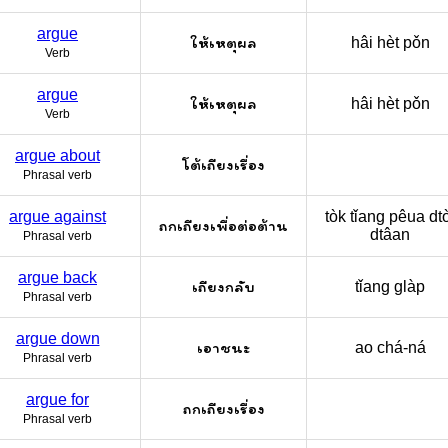
argue
ให้เหตุผล
hâi hèt pǒn
Verb
argue
ให้เหตุผล
hâi hèt pǒn
Verb
argue about
โต้เถียงเรื่อง
Phrasal verb
argue against
tòk tǐang pêua dto
ถกเถียงเพื่อต่อต้าน
dtâan
Phrasal verb
argue back
เถียงกลับ
tǐang glàp
Phrasal verb
argue down
เอาชนะ
ao chá-ná
Phrasal verb
argue for
ถกเถียงเรื่อง
Phrasal verb