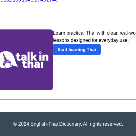
Learn practical Thai with clear, real-wo
lessons designed for everyday use.
Start learning Thai
© 2024 English-Thai Dictionary. All rights reserved.