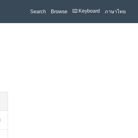
⌨️ Keyboard
Search
Browse
ภาษาไทย
i