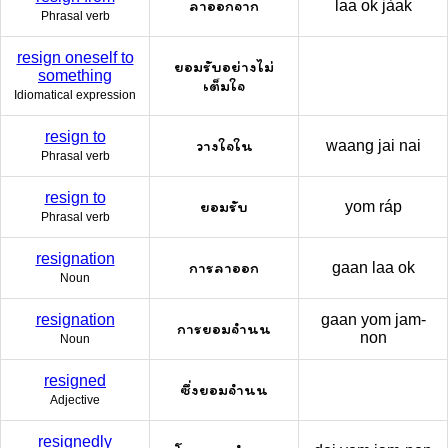
ลาออกจาก
laa ok jàak
Phrasal verb
resign oneself to
ยอมรับอย่างไม่
something
เต็มใจ
Idiomatical expression
resign to
วางใจใน
waang jai nai
Phrasal verb
resign to
ยอมรับ
yom ráp
Phrasal verb
resignation
การลาออก
gaan laa ok
Noun
resignation
gaan yom jam-
การยอมจำนน
non
Noun
resigned
ซึ่งยอมจำนน
Adjective
resignedly