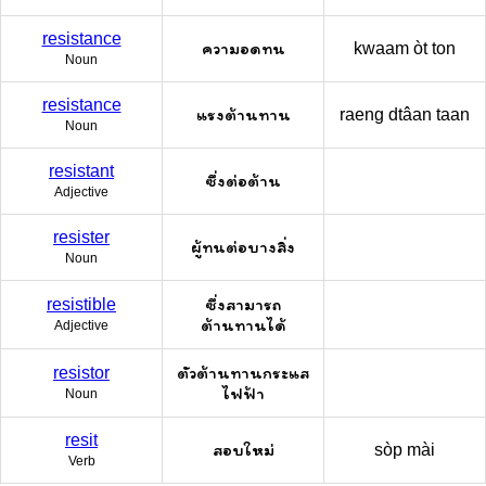
resistance
ความอดทน
kwaam òt ton
Noun
resistance
แรงต้านทาน
raeng dtâan taan
Noun
resistant
ซึ่งต่อต้าน
Adjective
resister
ผู้ทนต่อบางสิ่ง
Noun
ซึ่งสามารถ
resistible
ต้านทานได้
Adjective
ตัวต้านทานกระแส
resistor
ไฟฟ้า
Noun
resit
สอบใหม่
sòp mài
Verb