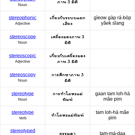
ภาพ 3 มิติ
Noun
เกี่ยวกับระบบแยก
stereophonic
gìeow gàp rá-bòp
เสียง
yâek sǐang
Adjective
เครื่องมองภาพ 3
stereoscope
มิติ
Noun
เกี่ยวกับเครื่องมอง
stereoscopic
ภาพ 3 มิติ
Adjective
การศึกษาภาพ 3
stereoscopy
มิติ
Noun
การทำโลหะแม่
stereotype
gaan tam loh-hà
พิมพ์
mâe pim
Noun
stereotype
tam loh-hà mâe
ทำโลหะแม่พิมพ์
pim
Verb
stereotyped
ธรรมดา
tam-má-daa