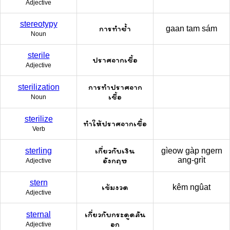
Adjective
stereotypy
การทำซ้ำ
gaan tam sám
Noun
sterile
ปราศจากเชื้อ
Adjective
การทำปราศจาก
sterilization
เชื้อ
Noun
sterilize
ทำให้ปราศจากเชื้อ
Verb
เกี่ยวกับเงิน
sterling
gìeow gàp ngern
อังกฤษ
ang-grìt
Adjective
stern
เข้มงวด
kêm ngûat
Adjective
เกี่ยวกับกระดูดสัน
sternal
อก
Adjective