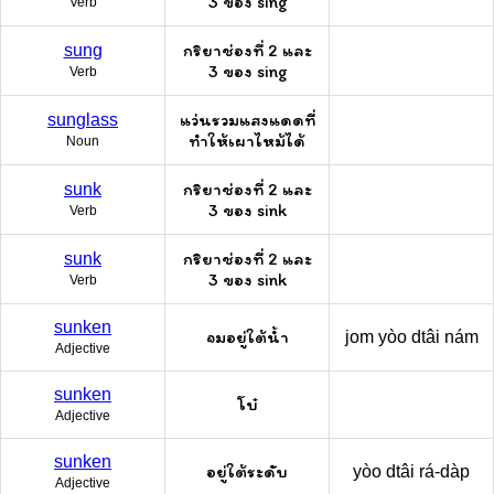
3 ของ sing
Verb
กริยาช่องที่ 2 และ
sung
3 ของ sing
Verb
แว่นรวมแสงแดดที่
sunglass
ทำให้เผาไหม้ได้
Noun
กริยาช่องที่ 2 และ
sunk
3 ของ sink
Verb
กริยาช่องที่ 2 และ
sunk
3 ของ sink
Verb
sunken
จมอยู่ใต้น้ำ
jom yòo dtâi nám
Adjective
sunken
โบ๋
Adjective
sunken
อยู่ใต้ระดับ
yòo dtâi rá-dàp
Adjective