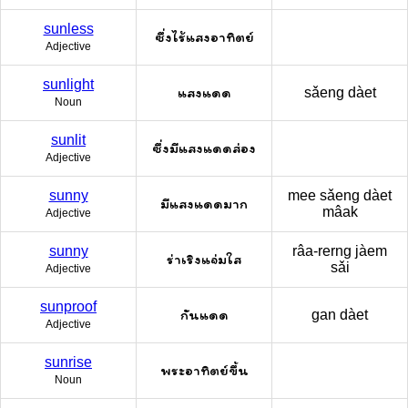
sunless
ซึ่งไร้แสงอาทิตย์
Adjective
sunlight
แสงแดด
sǎeng dàet
Noun
sunlit
ซึ่งมีแสงแดดส่อง
Adjective
sunny
mee sǎeng dàet
มีแสงแดดมาก
mâak
Adjective
sunny
râa-rerng jàem
ร่าเริงแจ่มใส
sǎi
Adjective
sunproof
กันแดด
gan dàet
Adjective
sunrise
พระอาทิตย์ขึ้น
Noun