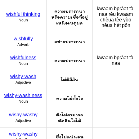
kwaam bpràat-tà-
ความปรารถนา
wishful thinking
naa rěu kwaam
หรือความเชื่อที่อยู่
chêua têe yòo
Noun
เหนือเหตุผล
něua hèt pǒn
wishfully
อย่างปรารถนา
Adverb
wishfulness
kwaam bpràat-tà-
ความปรารถนา
naa
Noun
wishy-wash
ไม่มีสีสัน
Adjective
wishy-washiness
ความไม่ตั้งใจ
Noun
ซึ่งไม่สามารถ
wishy-washy
ตัดสินใจได้
Adjective
wishy-washy
ซึ่งไม่แน่นอน