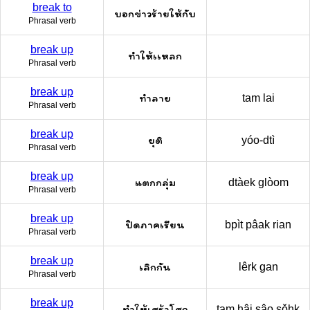
break to
บอกข่าวร้ายให้กับ
Phrasal verb
break up
ทำให้เเหลก
Phrasal verb
break up
ทำลาย
tam lai
Phrasal verb
break up
ยุติ
yóo-dtì
Phrasal verb
break up
แตกกลุ่ม
dtàek glòom
Phrasal verb
break up
ปิดภาคเรียน
bpìt pâak rian
Phrasal verb
break up
เลิกกัน
lêrk gan
Phrasal verb
break up
ทำให้เศร้าโศก
tam hâi sâo sǒhk