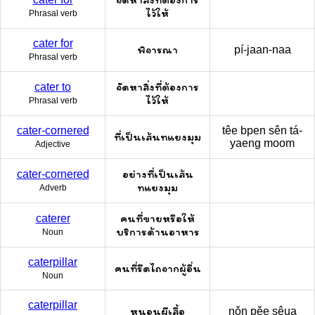
ไว้ให้
Phrasal verb
cater for
พิจารณา
pí-jaan-naa
Phrasal verb
จัดหาสิ่งที่ต้องการ
cater to
ไว้ให้
Phrasal verb
cater-cornered
têe bpen sên tá-
ที่เป็นเส้นทแยงมุม
yaeng moom
Adjective
อย่างที่เป็นเส้น
cater-cornered
ทแยงมุม
Adverb
คนที่ขายหรือให้
caterer
บริการด้านอาหาร
Noun
caterpillar
คนที่รีดไถจากผู้อื่น
Noun
caterpillar
หนอนผีเสื้อ
nǒn pěe sêua