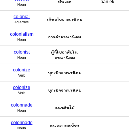
พันเอก
pan ek
Noun
colonial
เกี่ยวกับอาณานิคม
Adjective
colonialism
การล่าอาณานิคม
Noun
ผู้ที่ไปอาศัยใน
colonist
อาณานิคม
Noun
colonize
บุกเบิกอาณานิคม
Verb
colonize
บุกเบิกอาณานิคม
Verb
colonnade
แนวต้นไม้
Noun
colonnade
แนวเสาระเบียง
Noun