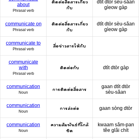
ติดต่อสื่อสารเกี่ยว
dtìt dtòr sèu-sǎan
about
กับ
gìeow gàp
Phrasal verb
ติดต่อสื่อสารเกี่ยว
communicate on
dtìt dtòr sèu-sǎan
กับ
gìeow gàp
Phrasal verb
communicate to
สื่อข่าวสารให้กับ
Phrasal verb
communicate
ติดต่อกับ
with
dtìt dtòr gàp
Phrasal verb
communication
gaan dtìt dtòr
การติดต่อสื่อสาร
sèu-sǎan
Noun
communication
การส่งต่อ
gaan sòng dtòr
Noun
ความสัมพันธ์ที่ใกล้
communication
kwaam sǎm-pan
ชิด
têe glâi chít
Noun