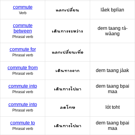
commute
แลกเปลี่ยน
lâek bplìan
Verb
commute
dern taang rá-
เดินทางระหว่าง
between
wàang
Phrasal verb
commute for
แลกเปลี่ยนเพื่อ
Phrasal verb
commute from
เดินทางจาก
dern taang jàak
Phrasal verb
commute into
dern taang bpai
เดินทางไปมา
maa
Phrasal verb
commute into
ลดโทษ
lót toht
Phrasal verb
commute to
dern taang bpai
เดินทางไปมา
maa
Phrasal verb