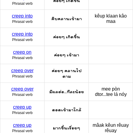
ค่อยๆ เกิดขึ้น
Phrasal verb
creep into
kêup klaan kâo
คืบคลานเข้ามา
maa
Phrasal verb
creep into
ค่อยๆ เกิดขึ้น
Phrasal verb
creep on
ค่อยๆ เข้ามา
Phrasal verb
ค่อยๆ คลานไป
creep over
ตาม
Phrasal verb
creep over
mee pòn
มีผลต่อ...ทีละน้อย
dtor...tee lá nóy
Phrasal verb
creep up
ดอดเข้ามาใกล้
Phrasal verb
creep up
mâak kêun rêuay
มากขึ้นเรื่อยๆ
rêuay
Phrasal verb