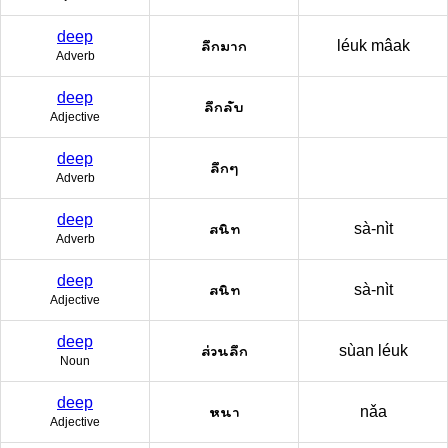
deep
ลึกมาก
léuk mâak
Adverb
deep
ลึกลับ
Adjective
deep
ลึกๆ
Adverb
deep
สนิท
sà-nìt
Adverb
deep
สนิท
sà-nìt
Adjective
deep
ส่วนลึก
sùan léuk
Noun
deep
หนา
nǎa
Adjective